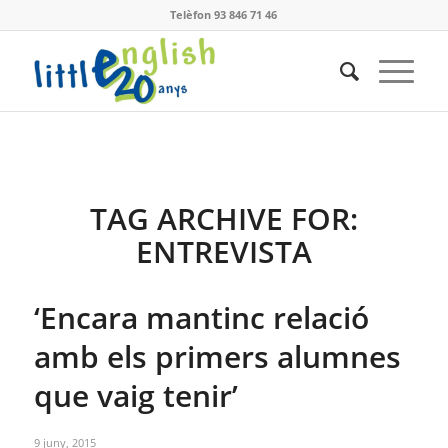
Telèfon 93 846 71 46
TAG ARCHIVE FOR:
ENTREVISTA
‘Encara mantinc relació
amb els primers alumnes
que vaig tenir’
9 juny, 2015