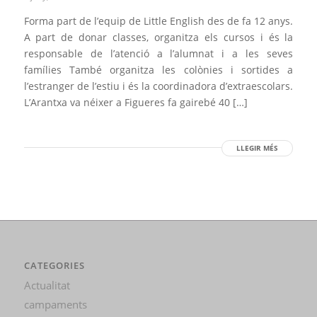
Forma part de l’equip de Little English des de fa 12 anys.
A part de donar classes, organitza els cursos i és la
responsable de l’atenció a l’alumnat i a les seves
famílies També organitza les colònies i sortides a
l’estranger de l’estiu i és la coordinadora d’extraescolars.
L’Arantxa va néixer a Figueres fa gairebé 40 […]
LLEGIR MÉS
CATEGORIES
Actualitat
campaments